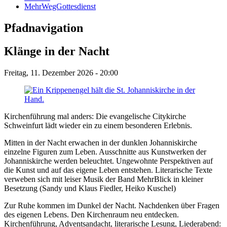
MehrWegGottesdienst
Pfadnavigation
Klänge in der Nacht
Freitag, 11. Dezember 2026 - 20:00
Kirchenführung mal anders: Die evangelische Citykirche
Schweinfurt lädt wieder ein zu einem besonderen Erlebnis.
Mitten in der Nacht erwachen in der dunklen Johanniskirche
einzelne Figuren zum Leben. Ausschnitte aus Kunstwerken der
Johanniskirche werden beleuchtet. Ungewohnte Perspektiven auf
die Kunst und auf das eigene Leben entstehen. Literarische Texte
verweben sich mit leiser Musik der Band MehrBlick in kleiner
Besetzung (Sandy und Klaus Fiedler, Heiko Kuschel)
Zur Ruhe kommen im Dunkel der Nacht. Nachdenken über Fragen
des eigenen Lebens. Den Kirchenraum neu entdecken.
Kirchenführung, Adventsandacht, literarische Lesung, Liederabend: