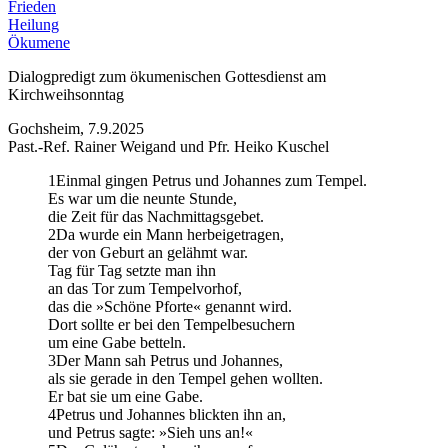
Frieden
Heilung
Ökumene
Dialogpredigt zum ökumenischen Gottesdienst am
Kirchweihsonntag
Gochsheim, 7.9.2025
Past.-Ref. Rainer Weigand und Pfr. Heiko Kuschel
1Einmal gingen Petrus und Johannes zum Tempel.
Es war um die neunte Stunde,
die Zeit für das Nachmittagsgebet.
2Da wurde ein Mann herbeigetragen,
der von Geburt an gelähmt war.
Tag für Tag setzte man ihn
an das Tor zum Tempelvorhof,
das die »Schöne Pforte« genannt wird.
Dort sollte er bei den Tempelbesuchern
um eine Gabe betteln.
3Der Mann sah Petrus und Johannes,
als sie gerade in den Tempel gehen wollten.
Er bat sie um eine Gabe.
4Petrus und Johannes blickten ihn an,
und Petrus sagte: »Sieh uns an!«