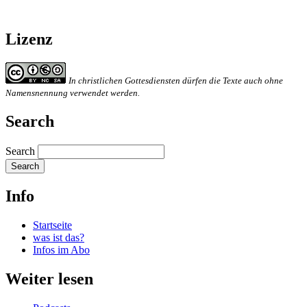
Lizenz
In christlichen Gottesdiensten dürfen die Texte auch ohne
Namensnennung verwendet werden.
Search
Search
Info
Startseite
was ist das?
Infos im Abo
Weiter lesen