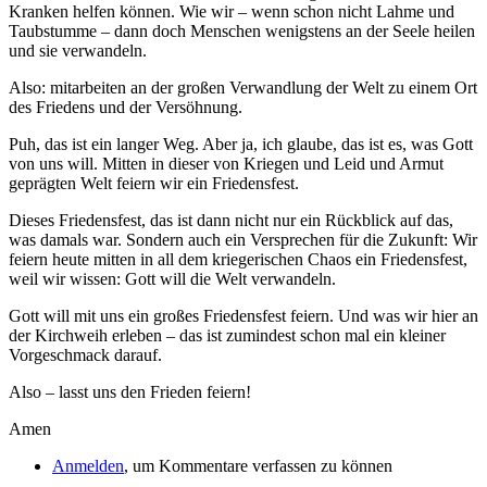
Kranken helfen können. Wie wir – wenn schon nicht Lahme und
Taubstumme – dann doch Menschen wenigstens an der Seele heilen
und sie verwandeln.
Also: mitarbeiten an der großen Verwandlung der Welt zu einem Ort
des Friedens und der Versöhnung.
Puh, das ist ein langer Weg. Aber ja, ich glaube, das ist es, was Gott
von uns will. Mitten in dieser von Kriegen und Leid und Armut
geprägten Welt feiern wir ein Friedensfest.
Dieses Friedensfest, das ist dann nicht nur ein Rückblick auf das,
was damals war. Sondern auch ein Versprechen für die Zukunft: Wir
feiern heute mitten in all dem kriegerischen Chaos ein Friedensfest,
weil wir wissen: Gott will die Welt verwandeln.
Gott will mit uns ein großes Friedensfest feiern. Und was wir hier an
der Kirchweih erleben – das ist zumindest schon mal ein kleiner
Vorgeschmack darauf.
Also – lasst uns den Frieden feiern!
Amen
Anmelden
, um Kommentare verfassen zu können