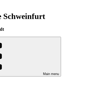
e Schweinfurt
dt
Main menu