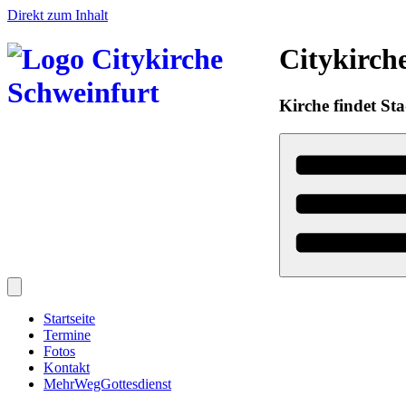
Direkt zum Inhalt
Citykirch
Kirche findet Sta
Startseite
Termine
Fotos
Kontakt
MehrWegGottesdienst